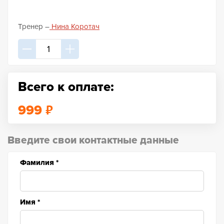
Тренер –
Нина Коротач
Всего к оплате:
₽
999
Введите свои контактные данные
Фамилия
*
Имя
*