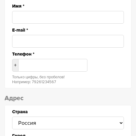
Имя
*
E-mail
*
Телефон
*
+
Только цифры, без пробелов!
Например: 79261234567
Адрес
Страна
Город