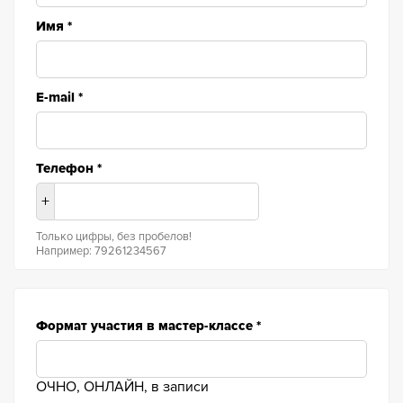
Имя
*
E-mail
*
Телефон
*
+
Только цифры, без пробелов!
Например: 79261234567
Формат участия в мастер-классе *
ОЧНО, ОНЛАЙН, в записи