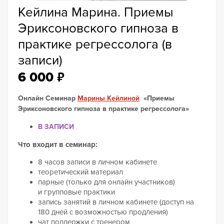
Кейлина Марина. Приемы
Эриксоновского гипноза в
практике регрессолога (в
записи)
₽
6 000
Онлайн Семинар
Марины Кейлиной
«Приемы
Эриксоновского гипноза в практике регрессолога»
В ЗАПИСИ
Что входит в семинар:
8 часов записи в личном кабинете
теоретический материал
парные (только для онлайн участников)
и групповые практики
запись занятий в личном кабинете (доступ на
180 дней с возможностью продления)
чат поддержки с тренером