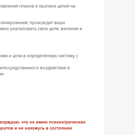
тавления планов и прописи целей на
ланирования, происходит ваша
ивно реализовать свои цели, желания и
ния и цели в определённую систему, с
непосредственного воздействия и
и.
тверждаю, что не имею психиатрических
атов и не нахожусь в состоянии