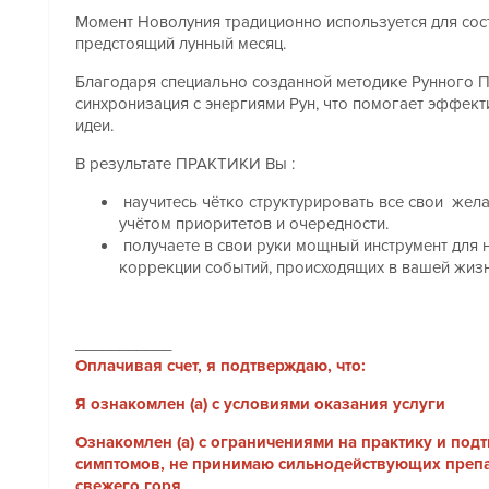
Момент Новолуния традиционно используется для сос
предстоящий лунный месяц.
Благодаря специально созданной методике Рунного П
синхронизация с энергиями Рун, что помогает эффект
идеи.
В результате ПРАКТИКИ Вы :
научитесь чётко структурировать все свои жела
учётом приоритетов и очередности.
получаете в свои руки мощный инструмент для 
коррекции событий, происходящих в вашей жизн
___________
Оплачивая счет, я подтверждаю, что:
Я ознакомлен (а) с условиями оказания услуги
Ознакомлен (а) с ограничениями на практику и под
симптомов, не принимаю сильнодействующих препар
свежего горя