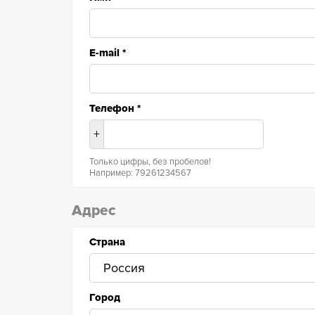
E-mail
*
Телефон
*
+
Только цифры, без пробелов!
Например: 79261234567
Адрес
Страна
Город