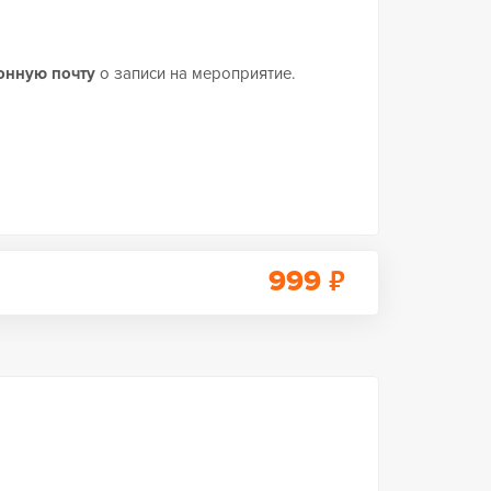
онную почту
о записи на мероприятие.
₽
999