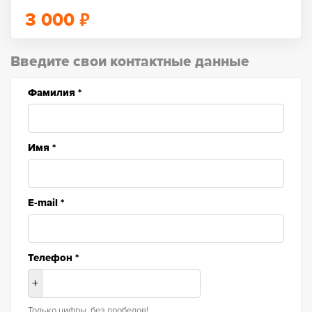
₽
3 000
Введите свои контактные данные
Фамилия
*
Имя
*
E-mail
*
Телефон
*
+
Только цифры, без пробелов!