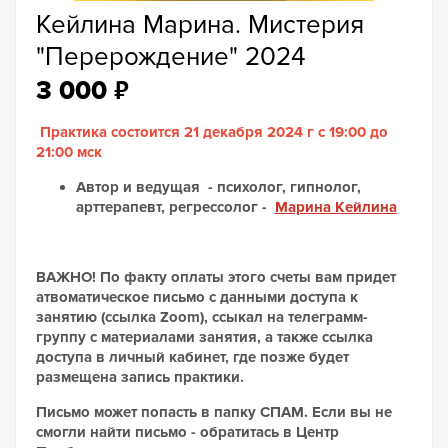
Кейлина Марина. Мистерия
"Перерождение" 2024
₽
3 000
Практика состоится 21 декабря 2024 г с 19:00 до
21:00 мск
Автор и ведущая - психолог, гипнолог,
арттерапевт, регрессолог -
Марина Кейлина
ВАЖНО! По факту оплаты этого счеты вам придет
атвоматическое письмо с данными доступа к
занятию (ссылка Zoom), ссыкал на телеграмм-
группу с материалами занятия, а также ссылка
доступа в личный кабинет, где позже будет
размещена запись практики.
Письмо может попасть в папку СПАМ. Если вы не
смогли найти письмо - обратитась в Центр