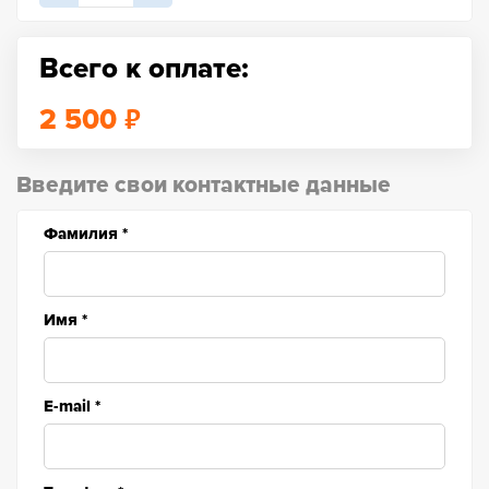
Всего к оплате:
₽
2 500
Введите свои контактные данные
Фамилия
*
Имя
*
E-mail
*