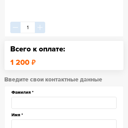
Всего к оплате:
₽
1 200
Введите свои контактные данные
Фамилия
*
Имя
*