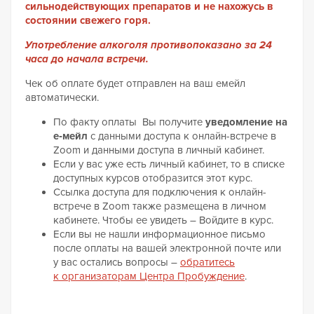
сильнодействующих препаратов и не нахожусь в
состоянии свежего горя.
Употребление алкоголя противопоказано за 24
часа до начала встречи.
Чек об оплате будет отправлен на ваш емейл
автоматически.
По факту оплаты Вы получите
уведомление на
е‑мейл
с данными доступа к онлайн-встрече в
Zoom и данными доступа в личный кабинет.
Если у вас уже есть личный кабинет, то в списке
доступных курсов отобразится этот курс.
Ссылка доступа для подключения к онлайн-
встрече в Zoom также размещена в личном
кабинете. Чтобы ее увидеть – Войдите в курс.
Если вы не нашли информационное письмо
после оплаты на вашей электронной почте или
у вас остались вопросы –
обратитесь
к организаторам Центра Пробуждение
.